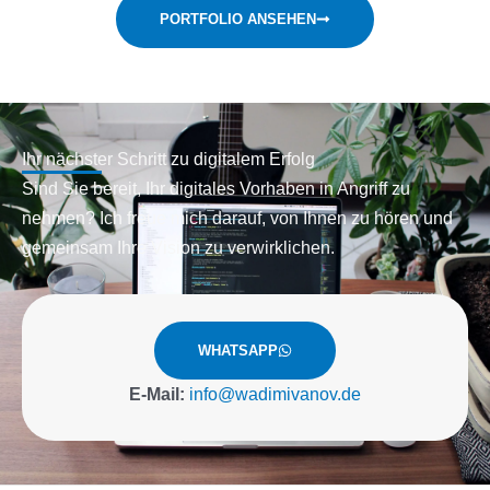
PORTFOLIO ANSEHEN
Ihr nächster Schritt zu digitalem Erfolg
Sind Sie bereit, Ihr digitales Vorhaben in Angriff zu
nehmen? Ich freue mich darauf, von Ihnen zu hören und
gemeinsam Ihre Vision zu verwirklichen.
WHATSAPP
E-Mail:
info@wadimivanov.de