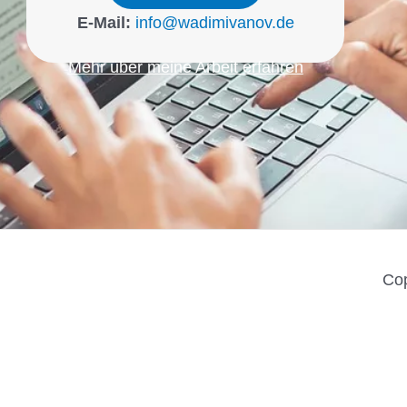
E-Mail:
info@wadimivanov.de
Mehr über meine Arbeit erfahren
Cop