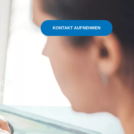
Portfolio
KONTAKT AUFNEHMEN
ich
 von Ihnen zu hören und